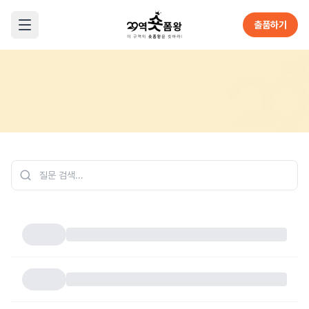
본문으로 바로가기
출품하기
메뉴 열기
Home
FAQ