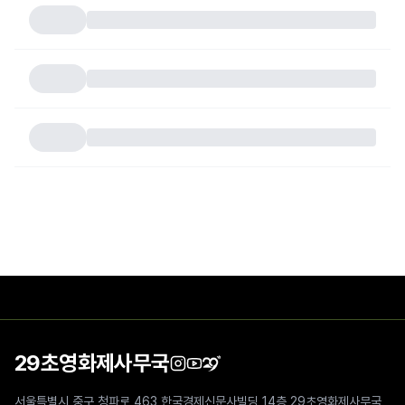
29초영화제사무국
서울특별시 중구 청파로 463 한국경제신문사빌딩 14층 29초영화제사무국