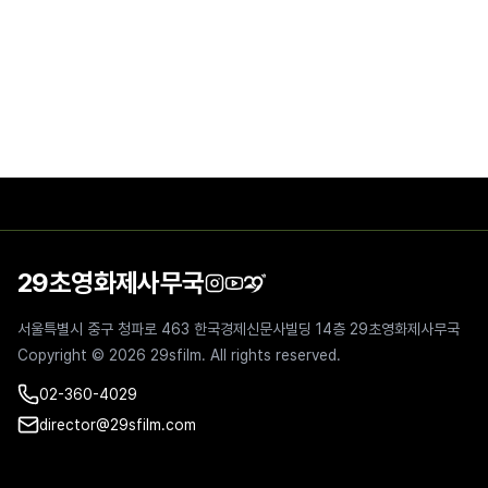
29초영화제사무국
서울특별시 중구 청파로 463 한국경제신문사빌딩 14층 29초영화제사무국
Copyright ©
2026
29sfilm. All rights reserved.
02-360-4029
director@29sfilm.com