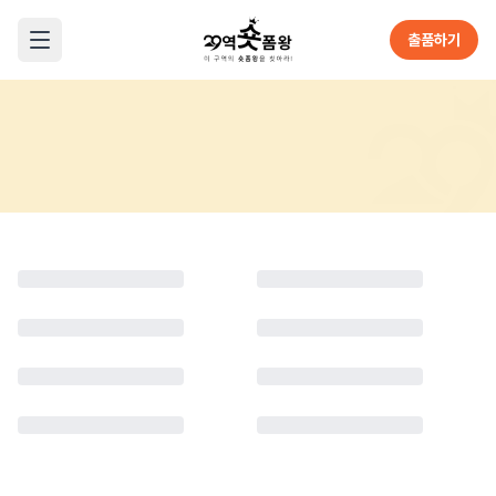
본문으로 바로가기
출품하기
메뉴 열기
Home
브랜드 자료실